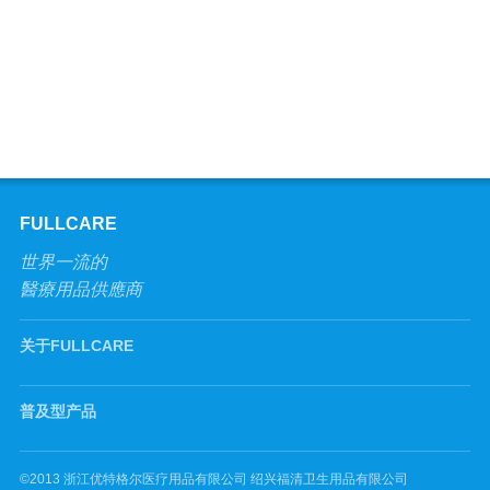
FULLCARE
世界一流的
醫療用品供應商
关于FULLCARE
普及型产品
©2013 浙江优特格尔医疗用品有限公司 绍兴福清卫生用品有限公司