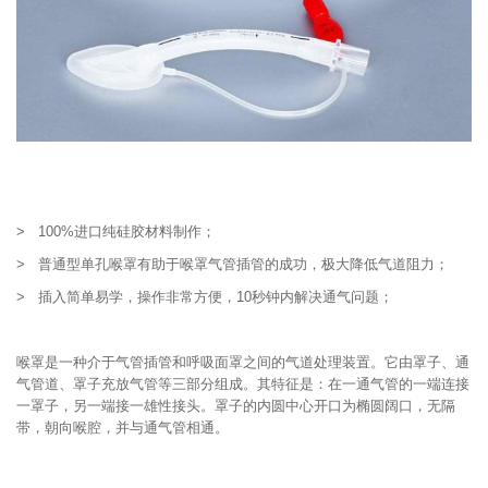
> 100%进口纯硅胶材料制作；
> 普通型单孔喉罩有助于喉罩气管插管的成功，极大降低气道阻力；
> 插入简单易学，操作非常方便，10秒钟内解决通气问题；
喉罩是一种介于气管插管和呼吸面罩之间的气道处理装置。它由罩子、通
气管道、罩子充放气管等三部分组成。其特征是：在一通气管的一端连接
一罩子，另一端接一雄性接头。罩子的内圆中心开口为椭圆阔口，无隔
带，朝向喉腔，并与通气管相通。