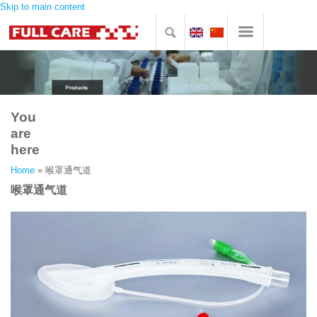
Skip to main content
You
are
here
Home
» 喉罩通气道
喉罩通气道