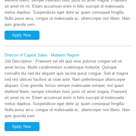
eleifend libero, semper interdum nunc justo sit amet magna. Praesent
sit amet mi mi. Etiam accumsan enim in felis suscipit id malesuada
metus dapibus. Suspendisse eget dolor ac quam consequat fringilla.
Nulla purus arcu, congue ut malesuada ac, ullamcorper non libero. Nam
quis gravida sem.
Apply Now
Director of Capital Sales - Midwest Region
Job Description - Praesent vel elit quis eros pulvinar congue vel sit
amet lectus. Morbi condimentum scelerisque molestie. Quisque
convallis dui sed dui aliquam quis lacinia purus congue. Sed at magna
sed nisl ultrices facilisis at vitae ante. Nam pellentesque ullamcorper
aliquam. Cras gravida, lectus semper malesuada semper, nisl quam
eleifend libero, semper interdum nunc justo sit amet magna. Praesent
sit amet mi mi. Etiam accumsan enim in felis suscipit id malesuada
metus dapibus. Suspendisse eget dolor ac quam consequat fringilla.
Nulla purus arcu, congue ut malesuada ac, ullamcorper non libero. Nam
quis gravida sem.
Apply Now