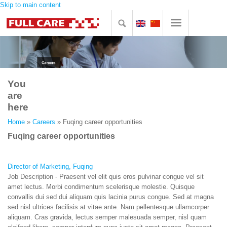
Skip to main content
You
are
here
Home
»
Careers
» Fuqing career opportunities
Fuqing career opportunities
Director of Marketing, Fuqing
Job Description - Praesent vel elit quis eros pulvinar congue vel sit
amet lectus. Morbi condimentum scelerisque molestie. Quisque
convallis dui sed dui aliquam quis lacinia purus congue. Sed at magna
sed nisl ultrices facilisis at vitae ante. Nam pellentesque ullamcorper
aliquam. Cras gravida, lectus semper malesuada semper, nisl quam